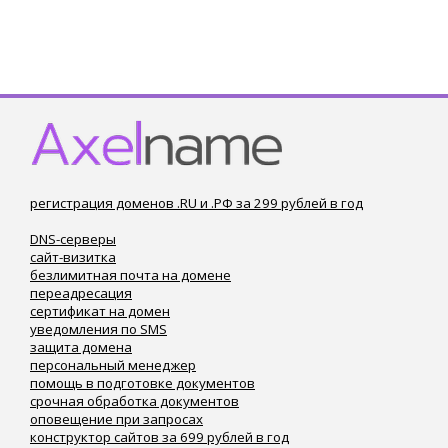
регистрация доменов .RU и .РФ за 299 рублей в год
DNS-серверы
сайт-визитка
безлимитная почта на домене
переадресация
сертификат на домен
уведомления по SMS
защита домена
персональный менеджер
помощь в подготовке документов
срочная обработка документов
оповещение при запросах
конструктор сайтов за 699 рублей в год